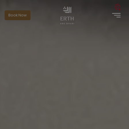
Book Now