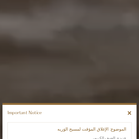
×
Important Notice
الموضوع: الإغلاق المؤقت لمسبح الوَريه
عزيزي الضيف الكريم،