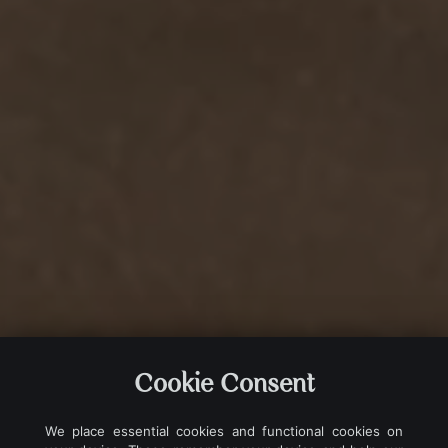
Cookie Consent
We place essential cookies and functional cookies on